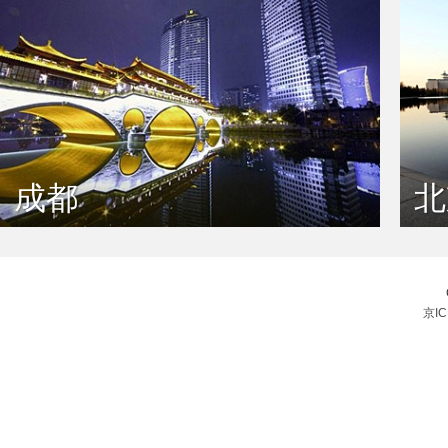
成都
北
京IC